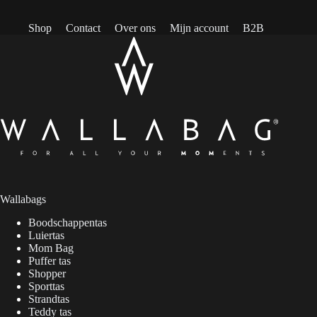
Shop
Contact
Over ons
Mijn account
B2B
Wallabags
Boodschappentas
Luiertas
Mom Bag
Puffer tas
Shopper
Sporttas
Strandtas
Teddy tas