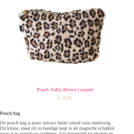
Pouch Teddy Brown Leopard
€
19,95
Pouch bag
De pouch bag is jouw nieuwe beste vriend voor onderweg.
Dit kleine, maar oh zo handige tasje is als magische schatkist
voor al je onmisbare spulletjes. Van lippenstift tot sleutels en