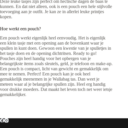
Deze leuke tasjes zijn perfect om hectische dagen de baas te
kunnen. En dat niet alleen, ook is een pouch een hele stijlvolle
toevoeging aan je outfit. Je kan ze in allerlei leuke printjes
kopen.
Hoe werkt een pouch?
Een pouch werkt eigenlijk heel eenvoudig. Het is eigenlijk
een klein tasje met een opening aan de bovenkant waar je
spullen in kunt doen. Gewoon een kwestie van je spulletjes in
het tasje doen en de opening dichtritsen. Ready to go!
Pouches zijn heel handig voor het opbergen van je
belangrijkste items zoals sleutels, geld, je telefoon en make-up.
Een pouch is compact, licht van gewicht en gemakkelijk om
mee te nemen. Perfect! Een pouch kan je ook heel
gemakkelijk meenemen in je Wallabag tas. Dan weet je
meteen waar al je belangrijke spullen zijn. Heel erg handig
voor drukke moeders. Dat maakt het leven toch net weer ietsje
gemakkelijker.