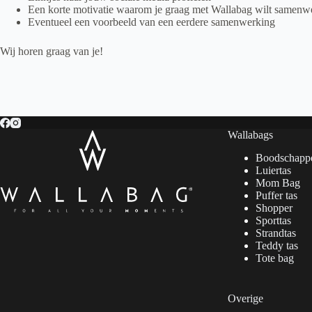
Een korte motivatie waarom je graag met Wallabag wilt samenw
Eventueel een voorbeeld van een eerdere samenwerking
Wij horen graag van je!
Wallabags
Boodschapp
Luiertas
Mom Bag
Puffer tas
Shopper
Sporttas
Strandtas
Teddy tas
Tote bag
Overige