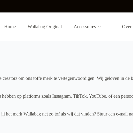
Home
Wallabag Original
Accessoires
Over 
rde creators om ons toffe merk te vertegenwoordigen. Wij geloven in d
 hebben op platforms zoals Instagram, TikTok, YouTube, of een persoonlij
d jij het merk Wallabag net zo tof als wij dat vinden? Stuur een e-mail n