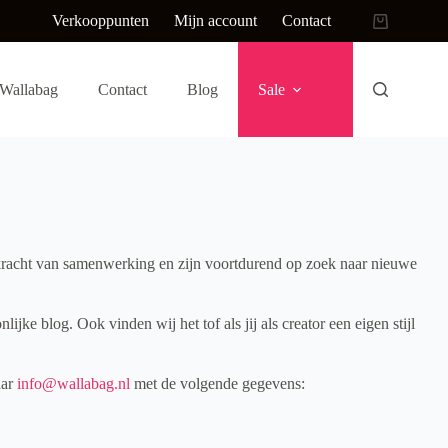
Verkooppunten
Mijn account
Contact
Winkelwag
Wallabag
Contact
Blog
Sale
e kracht van samenwerking en zijn voortdurend op zoek naar nieuwe
ke blog. Ook vinden wij het tof als jij als creator een eigen stijl
aar
info@wallabag.nl
met de volgende gegevens: