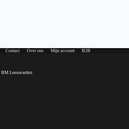
Contact
Over ons
Mijn account
B2B
4 BM Leeuwarden