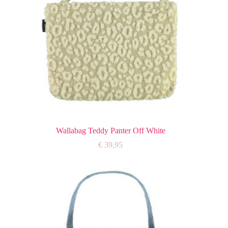
Wallabag Teddy Panter Off White
€
39,95