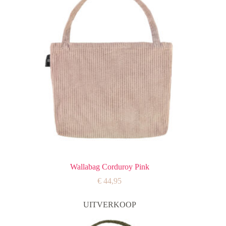
Wallabag Corduroy Pink
€
44,95
UITVERKOOP