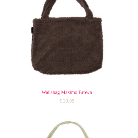
Wallabag Maximo Brown
€
39,95