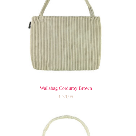
Wallabag Corduroy Brown
€
39,95