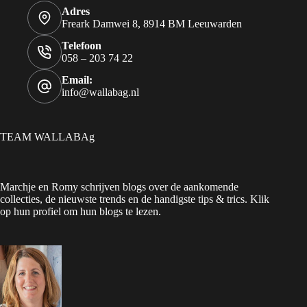
Adres
Freark Damwei 8, 8914 BM Leeuwarden
Telefoon
058 – 203 74 22
Email:
info@wallabag.nl
TEAM WALLABAg
Marchje en Romy schrijven blogs over de aankomende
collecties, de nieuwste trends en de handigste tips & trics. Klik
op hun profiel om hun blogs te lezen.