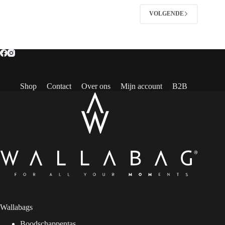
VOLGENDE
Shop
Contact
Over ons
Mijn account
B2B
Wallabags
Boodschappentas