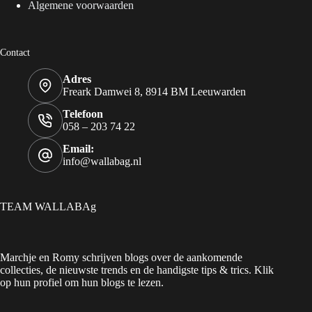
Algemene voorwaarden
Contact
Adres
Freark Damwei 8, 8914 BM Leeuwarden
Telefoon
058 – 203 74 22
Email:
info@wallabag.nl
TEAM WALLABAg
Marchje en Romy schrijven blogs over de aankomende
collecties, de nieuwste trends en de handigste tips & trics. Klik
op hun profiel om hun blogs te lezen.