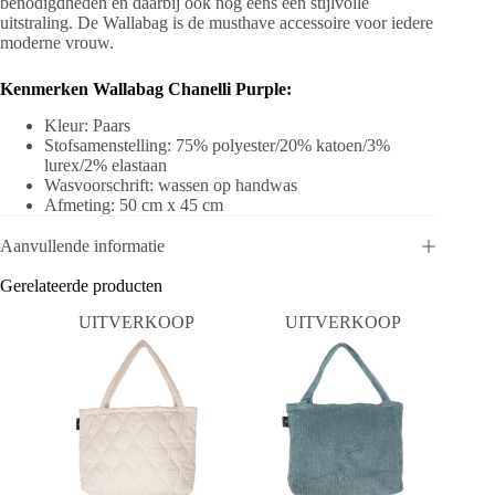
benodigdheden en daarbij ook nog eens een stijlvolle
uitstraling. De Wallabag is de musthave accessoire voor iedere
moderne vrouw.
Kenmerken Wallabag Chanelli Purple:
Kleur: Paars
Stofsamenstelling: 75% polyester/20% katoen/3%
lurex/2% elastaan
Wasvoorschrift: wassen op handwas
Afmeting: 50 cm x 45 cm
Aanvullende informatie
Gerelateerde producten
UITVERKOOP
UITVERKOOP