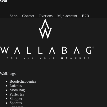
Shop
Contact
Over ons
Mijn account
B2B
Wallabags
Boodschappentas
Luiertas
Mom Bag
Puffer tas
Shopper
Sporttas