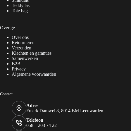
Strandtas
Teddy tas
Tote bag
Overige
Over ons
Retourneren
Verzenden
Klachten en garanties
Samenwerken
B2B
Privacy
Algemene voorwaarden
Contact
Adres
Freark Damwei 8, 8914 BM Leeuwarden
Telefoon
058 – 203 74 22