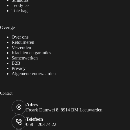
Strandtas
Teddy tas
Tote bag
Overige
Over ons
Retourneren
Verzenden
Klachten en garanties
Samenwerken
B2B
Privacy
Algemene voorwaarden
Contact
Adres
Freark Damwei 8, 8914 BM Leeuwarden
Telefoon
058 – 203 74 22