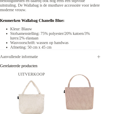
benodigdheden en daarbij ook nog eens een stijlvolle
uitstraling. De Wallabag is de musthave accessoire voor iedere
moderne vrouw.
Kenmerken Wallabag
Chanello Blue:
Kleur: Blauw
Stofsamenstelling: 75% polyester/20% katoen/3%
lurex/2% elastaan
Wasvoorschrift: wassen op handwas
Afmeting: 50 cm x 45 cm
Aanvullende informatie
Gerelateerde producten
UITVERKOOP