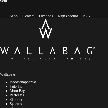
Shop
Contact
Over ons
Mijn account
B2B
Wallabags
Boodschappentas
Luiertas
Mom Bag
Puffer tas
Shopper
Sporttas