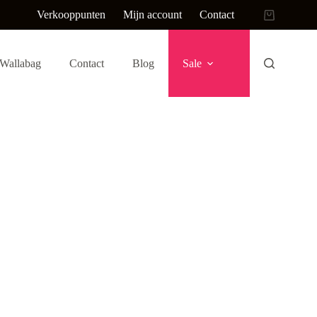
Verkooppunten
Mijn account
Contact
Winkelwag
Wallabag
Contact
Blog
Sale